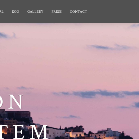
AL
ECO
GALLERY
PRESS
CONTACT
ON
STEM