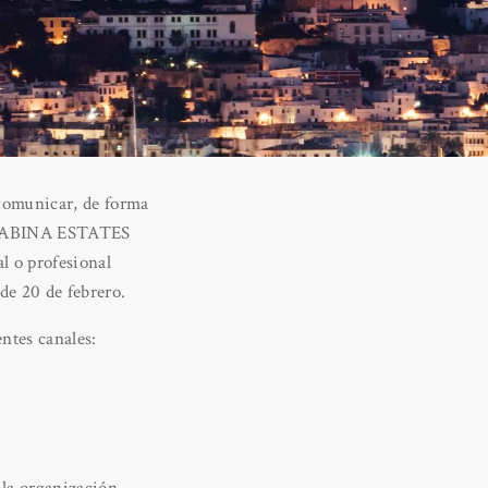
comunicar, de forma
or SABINA ESTATES
l o profesional
de 20 de febrero.
ntes canales: