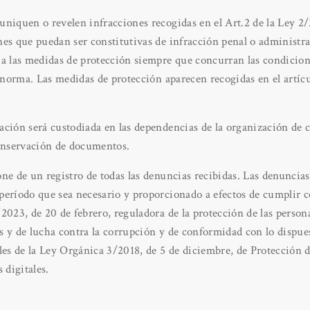
niquen o revelen infracciones recogidas en el Art.2 de la Ley 2/
nes que puedan ser constitutivas de infracción penal o administr
 a las medidas de protección siempre que concurran las condicion
a norma. Las medidas de protección aparecen recogidas en el artíc
ación será custodiada en las dependencias de la organización de
conservación de documentos.
ne de un registro de todas las denuncias recibidas. Las denuncia
eríodo que sea necesario y proporcionado a efectos de cumplir co
2023, de 20 de febrero, reguladora de la protección de las perso
 y de lucha contra la corrupción y de conformidad con lo dispues
les de la Ley Orgánica 3/2018, de 5 de diciembre, de Protección 
 digitales.