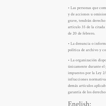
• Las personas que comu
y de acciones u omisio
grave, tendrán derecho
artículo 35 de la citad
de 20 de febrero.
• La denuncia o inform
política de archivo y 
• La organización dispo
únicamente durante el p
impuestos por la Ley 2/
infracciones normativas
demás artículos aplicab
garantía de los derechos
English: