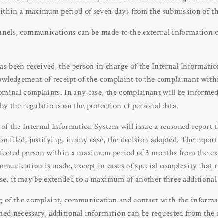
thin a maximum period of seven days from the submission of th
nnels, communications can be made to the external information c
s been received, the person in charge of the Internal Informatio
ledgement of receipt of the complaint to the complainant within
nominal complaints. In any case, the complainant will be informed
 by the regulations on the protection of personal data.
of the Internal Information System will issue a reasoned report t
n filed, justifying, in any case, the decision adopted. The report 
ffected person within a maximum period of 3 months from the exp
mmunication is made, except in cases of special complexity that 
ase, it may be extended to a maximum of another three additiona
g of the complaint, communication and contact with the inform
med necessary, additional information can be requested from the