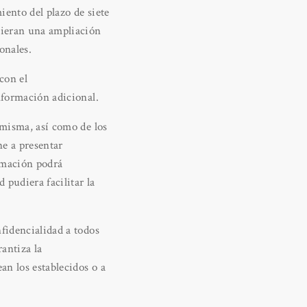
iento del plazo de siete
quieran una ampliación
onales.
con el
nformación adicional.
 misma, así como de los
ne a presentar
ormación podrá
 pudiera facilitar la
fidencialidad a todos
antiza la
n los establecidos o a