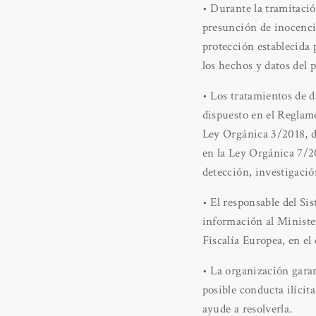
• Durante la tramitació
presunción de inocencia
protección establecida 
los hechos y datos del 
• Los tratamientos de d
dispuesto en el Reglam
Ley Orgánica 3/2018, de
en la Ley Orgánica 7/20
detección, investigació
• El responsable del Si
información al Minister
Fiscalía Europea, en el
• La organización gara
posible conducta ilíci
ayude a resolverla.