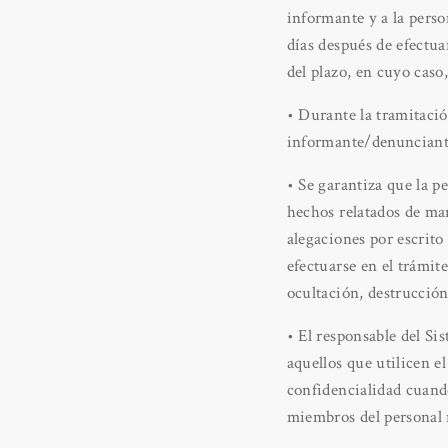
informante y a la perso
días después de efectua
del plazo, en cuyo caso
• Durante la tramitaci
informante/denunciante 
• Se garantiza que la p
hechos relatados de ma
alegaciones por escrito
efectuarse en el trámit
ocultación, destrucción
• El responsable del Si
aquellos que utilicen e
confidencialidad cuando
miembros del personal 