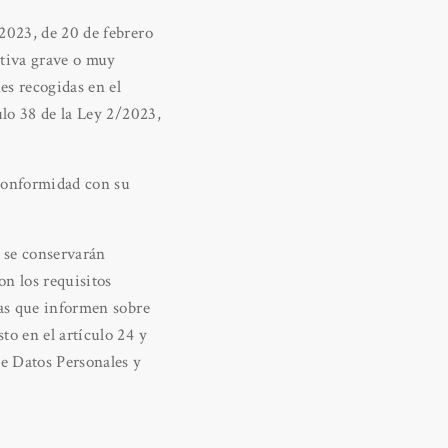
2023, de 20 de febrero
ativa grave o muy
es recogidas en el
ulo 38 de la Ley 2/2023,
 conformidad con su
s se conservarán
n los requisitos
nas que informen sobre
to en el artículo 24 y
de Datos Personales y