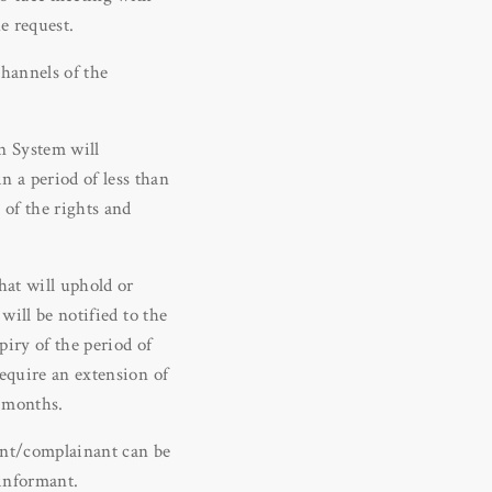
e request.
hannels of the
n System will
 a period of less than
 of the rights and
hat will uphold or
will be notified to the
iry of the period of
require an extension of
l months.
ant/complainant can be
 informant.