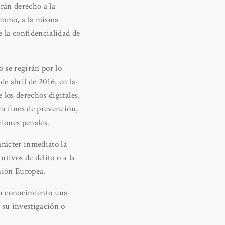
rán derecho a la
 como, a la misma
e la confidencialidad de
 se regirán por lo
e abril de 2016, en la
 los derechos digitales,
ra fines de prevención,
ciones penales.
arácter inmediato la
tivos de delito o a la
Unión Europea.
 su conocimiento una
 su investigación o