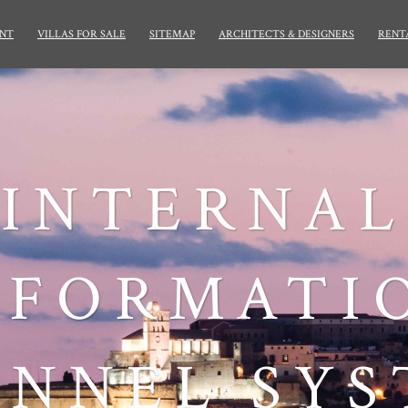
NT
VILLAS FOR SALE
SITEMAP
ARCHITECTS & DESIGNERS
RENT
INTERNAL
NFORMATI
NNEL SY