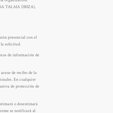
 la organización
SA TALAIA (IBIZA),
ión presencial con el
la solicitud.
rnos de información de
acuse de recibo de la
minales. En cualquier
mativa de protección de
estimará o desestimará
orme se notificará al