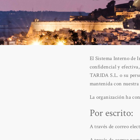
El Sistema Interno de
confidencial y efectiv
TARIDA S.L. o su perso
mantenida con nuestra 
La organización ha conf
Por escrito:
A través de correo elec