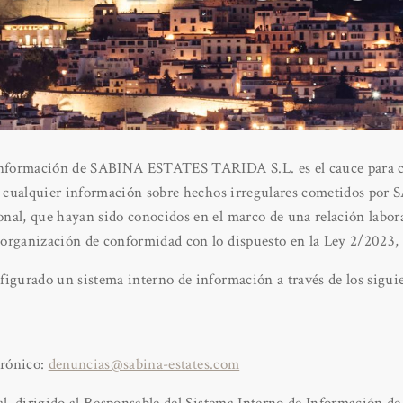
 Información de SABINA ESTATES TARIDA S.L. es el cauce para 
a, cualquier información sobre hechos irregulares cometidos p
nal, que hayan sido conocidos en el marco de una relación labora
organización de conformidad con lo dispuesto en la Ley 2/2023, 
igurado un sistema interno de información a través de los siguie
trónico:
denuncias@sabina-estates.com