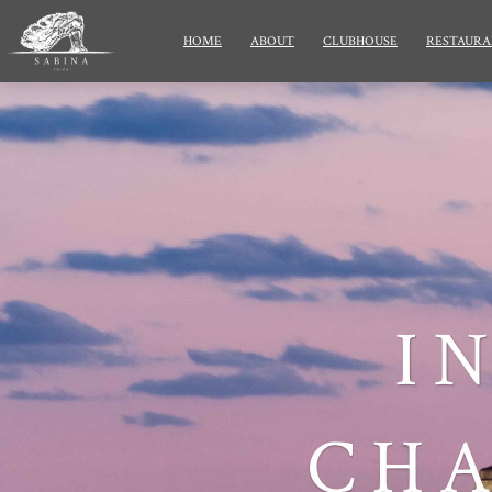
HOME
ABOUT
CLUBHOUSE
RESTAURA
I
CHA