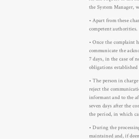
the System Manager, wi
• Apart from these cha
competent authorities.
• Once the complaint ha
communicate the acknow
7 days, in the case of 
obligations established
• The person in charge 
reject the communicatio
informant and to the a
seven days after the co
the period, in which c
• During the processin
maintained and, if dee